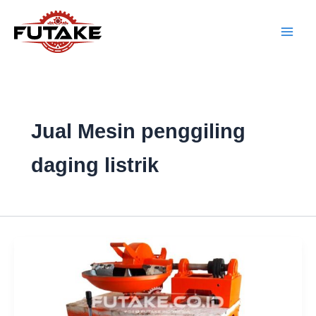
Lewati
ke
konten
Jual Mesin penggiling
daging listrik