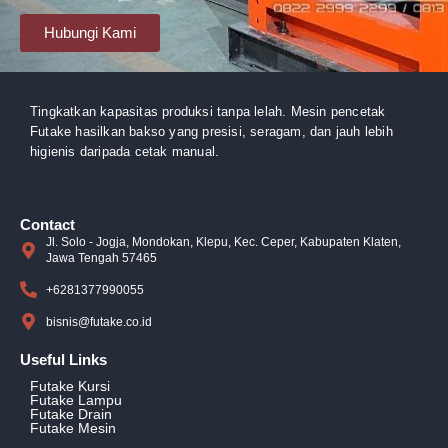
Hubungi Kami
Tingkatkan kapasitas produksi tanpa lelah. Mesin pencetak
Futake hasilkan bakso yang presisi, seragam, dan jauh lebih
higienis daripada cetak manual.
Contact
Jl. Solo - Jogja, Mondokan, Klepu, Kec. Ceper, Kabupaten Klaten,
Jawa Tengah 57465
+6281377990055
bisnis@futake.co.id
Useful Links
Futake Kursi
Futake Lampu
Futake Drain
Futake Mesin