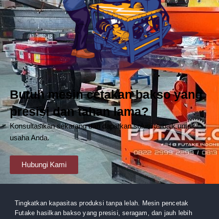
Butuh mesin cetakan bakso yang
presisi dan tahan lama?
Konsultasikan sekarang dan dapatkan solusi terbaik untuk
usaha Anda.
Hubungi Kami
Tingkatkan kapasitas produksi tanpa lelah. Mesin pencetak
Futake hasilkan bakso yang presisi, seragam, dan jauh lebih