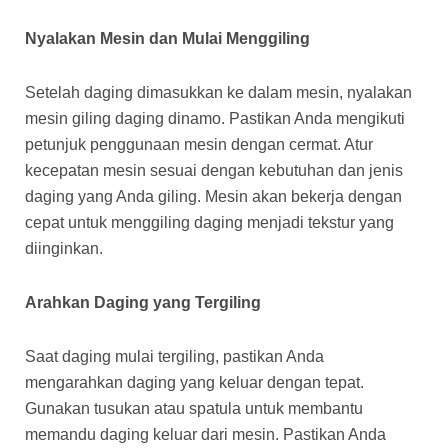
Nyalakan Mesin dan Mulai Menggiling
Setelah daging dimasukkan ke dalam mesin, nyalakan
mesin giling daging dinamo. Pastikan Anda mengikuti
petunjuk penggunaan mesin dengan cermat. Atur
kecepatan mesin sesuai dengan kebutuhan dan jenis
daging yang Anda giling. Mesin akan bekerja dengan
cepat untuk menggiling daging menjadi tekstur yang
diinginkan.
Arahkan Daging yang Tergiling
Saat daging mulai tergiling, pastikan Anda
mengarahkan daging yang keluar dengan tepat.
Gunakan tusukan atau spatula untuk membantu
memandu daging keluar dari mesin. Pastikan Anda