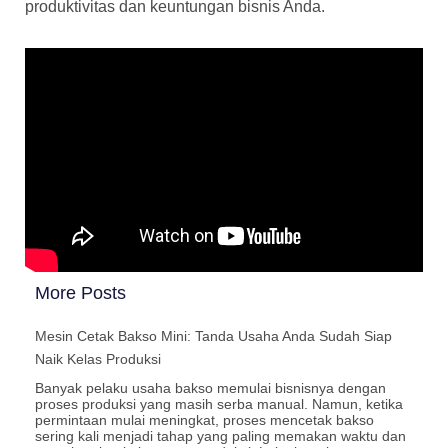
produktivitas dan keuntungan bisnis Anda.
More Posts
Mesin Cetak Bakso Mini: Tanda Usaha Anda Sudah Siap
Naik Kelas Produksi
Banyak pelaku usaha bakso memulai bisnisnya dengan
proses produksi yang masih serba manual. Namun, ketika
permintaan mulai meningkat, proses mencetak bakso
sering kali menjadi tahap yang paling memakan waktu dan