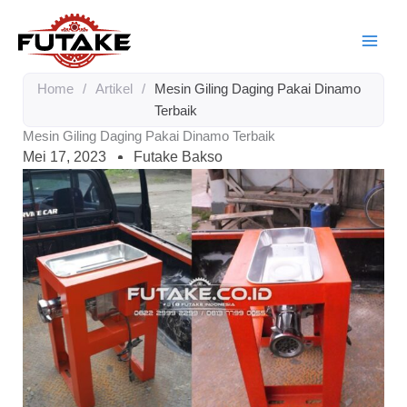
Lewati
ke
konten
Home
/
Artikel
/
Mesin Giling Daging Pakai Dinamo
Terbaik
Mesin Giling Daging Pakai Dinamo Terbaik
Mei 17, 2023
Futake Bakso