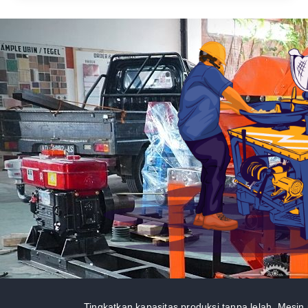
Tingkatkan kapasitas produksi tanpa lelah. Mesin