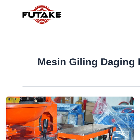
Lewati
ke
konten
Mesin Giling Daging