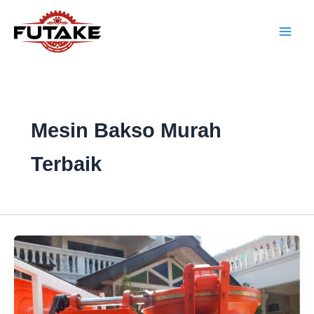
Lewati
ke
konten
Mesin Bakso Murah
Terbaik