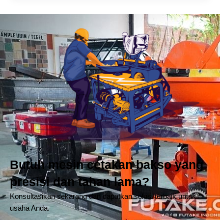
Butuh mesin cetakan bakso yang
presisi dan tahan lama?
Konsultasikan sekarang dan dapatkan solusi terbaik untuk
usaha Anda.