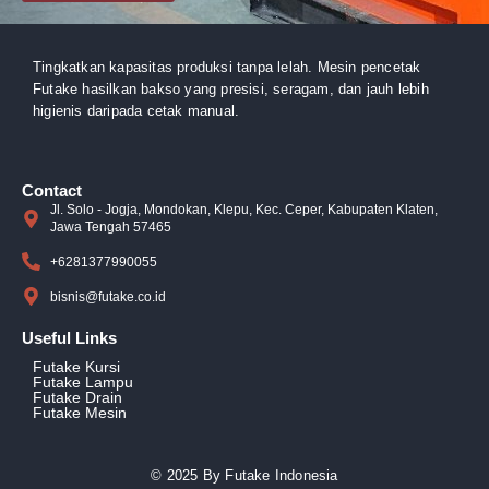
Tingkatkan kapasitas produksi tanpa lelah. Mesin pencetak
Futake hasilkan bakso yang presisi, seragam, dan jauh lebih
higienis daripada cetak manual.
Contact
Jl. Solo - Jogja, Mondokan, Klepu, Kec. Ceper, Kabupaten Klaten,
Jawa Tengah 57465
+6281377990055
bisnis@futake.co.id
Useful Links
Futake Kursi
Futake Lampu
Futake Drain
Futake Mesin
© 2025 By Futake Indonesia