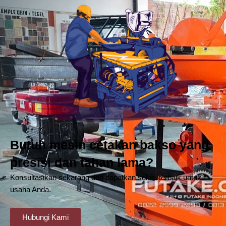
Butuh mesin cetakan bakso yang
presisi dan tahan lama?
Konsultasikan sekarang dan dapatkan solusi terbaik untuk
usaha Anda.
Hubungi Kami