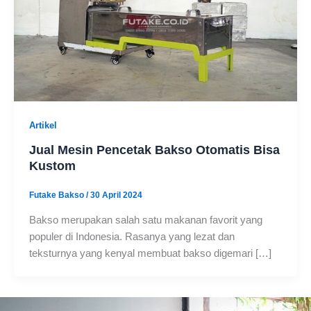
Artikel
Jual Mesin Pencetak Bakso Otomatis Bisa
Kustom
Futake Bakso
/
30 April 2024
Bakso merupakan salah satu makanan favorit yang
populer di Indonesia. Rasanya yang lezat dan
teksturnya yang kenyal membuat bakso digemari […]